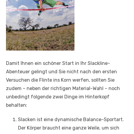
Damit Ihnen ein schöner Start in Ihr Slackline-
Abenteuer gelingt und Sie nicht nach den ersten
Versuchen die Flinte ins Korn werfen, sollten Sie
zudem – neben der richtigen Material-Wahl – noch
unbedingt folgende zwei Dinge im Hinterkopf
behalten:
Slacken ist eine dynamische Balance-Sportart.
Der Körper braucht eine ganze Weile, um sich