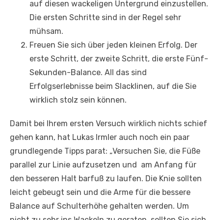
auf diesen wackeligen Untergrund einzustellen.
Die ersten Schritte sind in der Regel sehr
mühsam.
Freuen Sie sich über jeden kleinen Erfolg. Der
erste Schritt, der zweite Schritt, die erste Fünf-
Sekunden-Balance. All das sind
Erfolgserlebnisse beim Slacklinen, auf die Sie
wirklich stolz sein können.
Damit bei Ihrem ersten Versuch wirklich nichts schief
gehen kann, hat Lukas Irmler auch noch ein paar
grundlegende Tipps parat: „Versuchen Sie, die Füße
parallel zur Linie aufzusetzen und am Anfang für
den besseren Halt barfuß zu laufen. Die Knie sollten
leicht gebeugt sein und die Arme für die bessere
Balance auf Schulterhöhe gehalten werden. Um
nicht zu sehr ins Wackeln zu geraten, sollten Sie sich