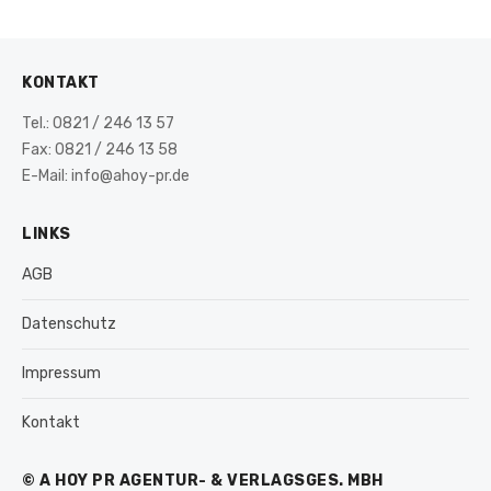
KONTAKT
Tel.: 0821 / 246 13 57
Fax: 0821 / 246 13 58
E-Mail: info@ahoy-pr.de
LINKS
AGB
Datenschutz
Impressum
Kontakt
© A HOY PR AGENTUR- & VERLAGSGES. MBH