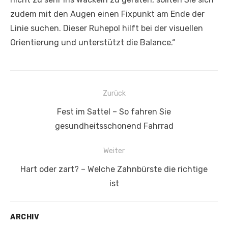
zudem mit den Augen einen Fixpunkt am Ende der
Linie suchen. Dieser Ruhepol hilft bei der visuellen
Orientierung und unterstützt die Balance.“
Zurück
Beitrags-
Vorheriger
Fest im Sattel – So fahren Sie
Navigation
Beitrag:
gesundheitsschonend Fahrrad
Weiter
Nächster
Hart oder zart? – Welche Zahnbürste die richtige
Beitrag:
ist
ARCHIV