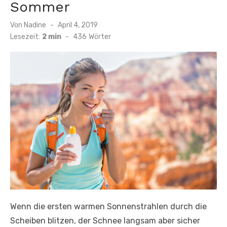
Sommer
Von
Nadine
Veröffentlicht
April 4, 2019
am
Lesezeit:
2 min
-
436
Wörter
Wenn die ersten warmen Sonnenstrahlen durch die
Scheiben blitzen, der Schnee langsam aber sicher