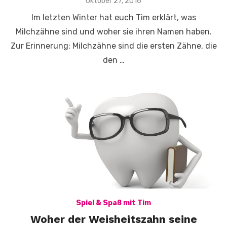
Veröffentlicht
Oktober 27, 2016
am
Im letzten Winter hat euch Tim erklärt, was
Milchzähne sind und woher sie ihren Namen haben.
Zur Erinnerung: Milchzähne sind die ersten Zähne, die
den …
Spiel & Spaß mit Tim
Woher der Weisheitszahn seine