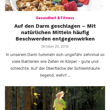
Gesundheit & Fitness
Auf den Darm geschlagen – Mit
natürlichen Mitteln häufig
Beschwerden entgegenwirken
Veröffentlicht
Oktober 26, 2016
am
In unserem Darm tummeln sich ungefähr zehnmal so
viele Bakterien wie Zellen im Körper – gute und
schlechte. Auf der Oberfläche der Schleimhäute
liegend, wehrt …