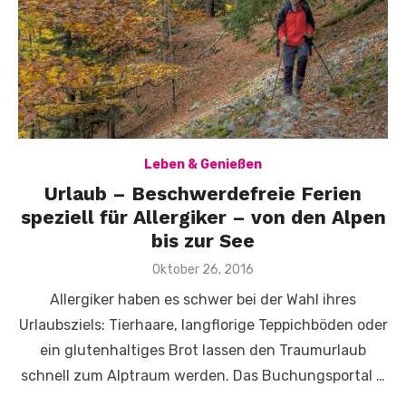
Leben & Genießen
Urlaub – Beschwerdefreie Ferien
speziell für Allergiker – von den Alpen
bis zur See
Veröffentlicht
Oktober 26, 2016
am
Allergiker haben es schwer bei der Wahl ihres
Urlaubsziels: Tierhaare, langflorige Teppichböden oder
ein glutenhaltiges Brot lassen den Traumurlaub
schnell zum Alptraum werden. Das Buchungsportal …