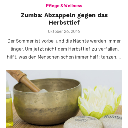
Pflege & Wellness
Zumba: Abzappeln gegen das
Herbsttief
Veröffentlicht
Oktober 26, 2016
am
Der Sommer ist vorbei und die Nächte werden immer
länger. Um jetzt nicht dem Herbsttief zu verfallen,
hilft, was den Menschen schon immer half: tanzen. …