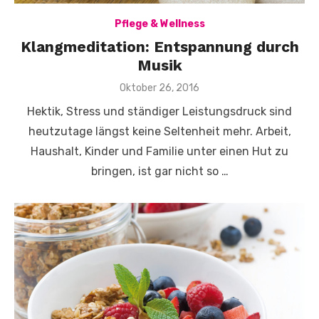
Pflege & Wellness
Klangmeditation: Entspannung durch
Musik
Veröffentlicht
Oktober 26, 2016
am
Hektik, Stress und ständiger Leistungsdruck sind
heutzutage längst keine Seltenheit mehr. Arbeit,
Haushalt, Kinder und Familie unter einen Hut zu
bringen, ist gar nicht so …