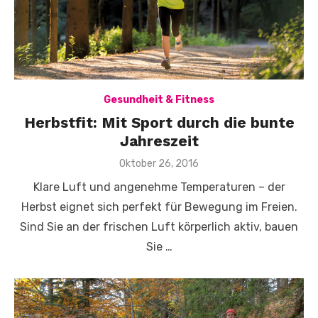
Gesundheit & Fitness
Herbstfit: Mit Sport durch die bunte
Jahreszeit
Veröffentlicht
Oktober 26, 2016
am
Klare Luft und angenehme Temperaturen – der
Herbst eignet sich perfekt für Bewegung im Freien.
Sind Sie an der frischen Luft körperlich aktiv, bauen
Sie …