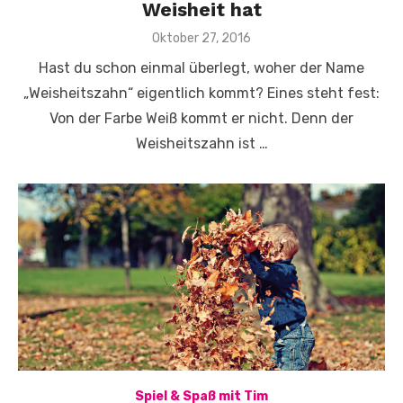
Weisheit hat
Veröffentlicht
Oktober 27, 2016
am
Hast du schon einmal überlegt, woher der Name
„Weisheitszahn“ eigentlich kommt? Eines steht fest:
Von der Farbe Weiß kommt er nicht. Denn der
Weisheitszahn ist …
Spiel & Spaß mit Tim