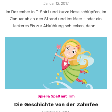
Veröffentlicht
Januar 12, 2017
am
Im Dezember in T-Shirt und kurze Hose schlüpfen, im
Januar ab an den Strand und ins Meer – oder ein
leckeres Eis zur Abkühlung schlecken, denn …
Spiel & Spaß mit Tim
Die Geschichte von der Zahnfee