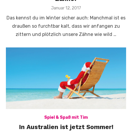
Veröffentlicht
Januar 12, 2017
am
Das kennst du im Winter sicher auch: Manchmal ist es
draußen so furchtbar kalt, dass wir anfangen zu
zittern und plötzlich unsere Zähne wie wild …
Spiel & Spaß mit Tim
In Australien ist jetzt Sommer!