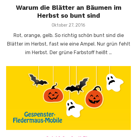
Warum die Blätter an Bäumen im
Herbst so bunt sind
Veröffentlicht
Oktober 27, 2016
am
Rot, orange, gelb. So richtig schön bunt sind die
Blätter im Herbst, fast wie eine Ampel. Nur grün fehlt
im Herbst. Der grüne Farbstoff heißt …