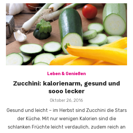
Leben & Genießen
Zucchini: kalorienarm, gesund und
sooo lecker
Veröffentlicht
Oktober 26, 2016
am
Gesund und leicht – im Herbst sind Zucchini die Stars
der Küche. Mit nur wenigen Kalorien sind die
schlanken Früchte leicht verdaulich, zudem reich an