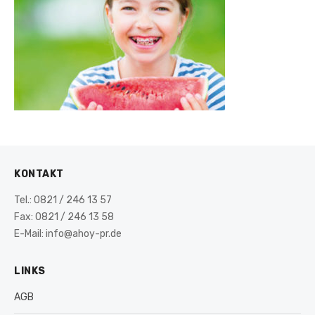
KONTAKT
Tel.: 0821 / 246 13 57
Fax: 0821 / 246 13 58
E-Mail: info@ahoy-pr.de
LINKS
AGB